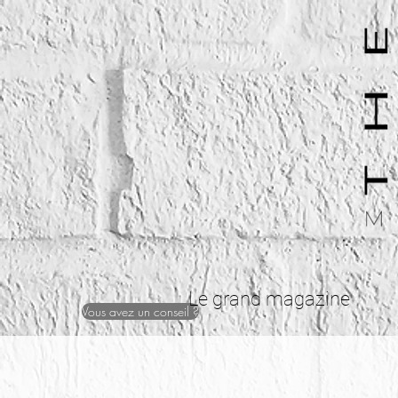
Le grand magazine
Vous avez un conseil ?