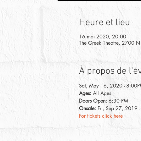
Heure et lieu
16 mai 2020, 20:00
The Greek Theatre, 2700 N
À propos de l'
Sat, May 16, 2020 - 8:00
Ages:
 All Ages
Doors Open:
 6:30 PM
Onsale:
 Fri, Sep 27, 2019
For tickets click here