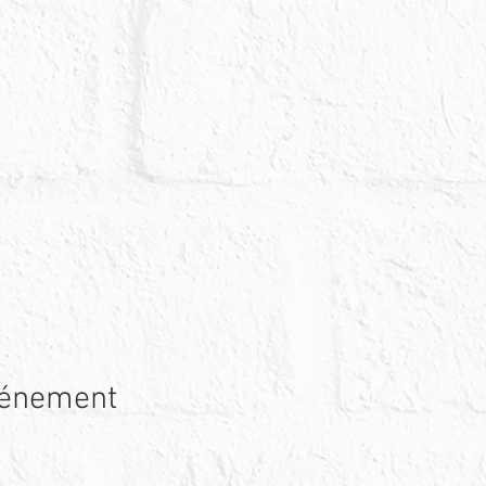
vénement