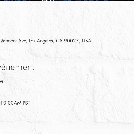
 Vermont Ave, Los Angeles, CA 90027, USA
événement
PM
 - 10:00AM PST