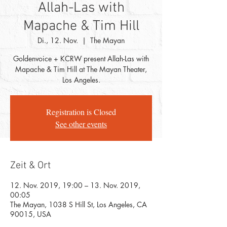
Allah-Las with
Mapache & Tim Hill
Di., 12. Nov.
  |  
The Mayan
Goldenvoice + KCRW present Allah-Las with
Mapache & Tim Hill at The Mayan Theater,
Los Angeles.
Registration is Closed
See other events
Zeit & Ort
12. Nov. 2019, 19:00 – 13. Nov. 2019,
00:05
The Mayan, 1038 S Hill St, Los Angeles, CA
90015, USA