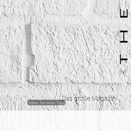
Das große Magazin
Haben Sie einen Tipp?