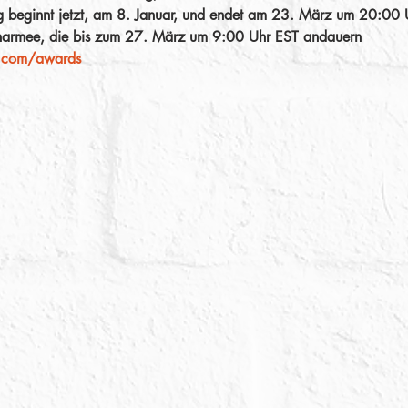
g beginnt jetzt, am 8. Januar, und endet am 23. März um 20:00 U
narmee, die bis zum 27. März um 9:00 Uhr EST andauern 
o.com/awards