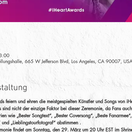
3:00
ellungshalle, 665 W Jefferson Blvd, Los Angeles, CA 90007, US
staltung
 feiern und ehren die meistgespielten Künstler und Songs von iHe
 sind nicht der einzige Faktor bei dieser Zeremonie, da Fans au
ien wie „Bester Songtext“, „Bester Coversong“, „Beste Fanarmee“,
“ und „Lieblingstourfotograf“ abstimmen .
monie findet am Sonntag, den 29. März um 20 Uhr EST im Shrine