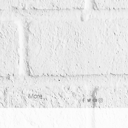
More...