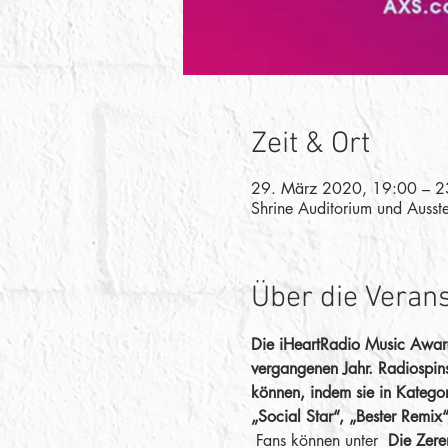
Zeit & Ort
29. März 2020, 19:00 – 2
Shrine Auditorium und Ausst
Über die Veran
Die iHeartRadio Music Awards
vergangenen Jahr. Radiospins
können, indem sie in Kategor
„Social Star“, „Bester Remix
 Fans können unter 
Die Zere