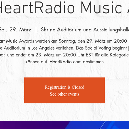
HeartRadio Music
So., 29. März
  |  
Shrine Auditorium und Ausstellungshall
eart Music Awards werden am Sonntag, den 29. März um 20:00 
e Auditorium in Los Angeles verliehen. Das Social Voting beginnt 
uar, und endet am 23. März um 20:00 Uhr EST für alle Kategorie
können auf iHeartRadio.com abstimmen
Registration is Closed
See other events