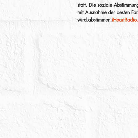
statt. Die soziale Abstimmun
mit Ausnahme der besten Fa
wird.
abstimmen
.
iHeartRadi