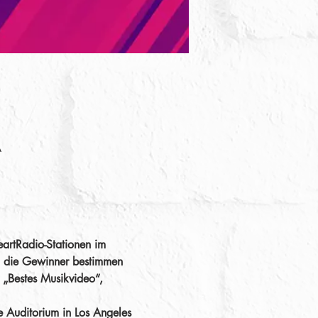
A
artRadio-Stationen im 
ch die Gewinner bestimmen 
 „Bestes Musikvideo“, 
 Auditorium in Los Angeles 